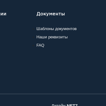
нии
Документы
Шаблоны документов
Наши реквизиты
FAQ
Дизайн
NET7