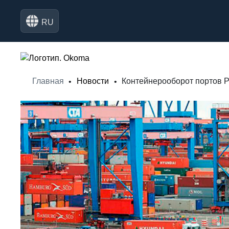
RU
Главная
Новости
Контейнерооборот портов Р
•
•