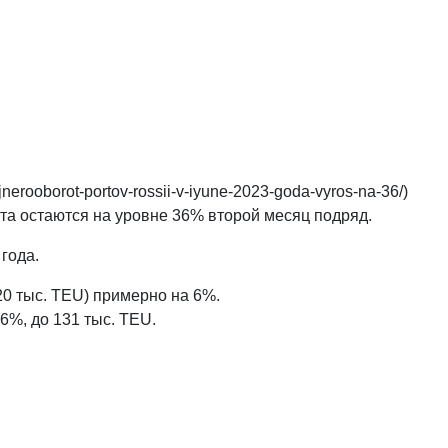
erooborot-portov-rossii-v-iyune-2023-goda-vyros-na-36/)
ста остаются на уровне 36% второй месяц подряд.
года.
0 тыс. TEU) примерно на 6%.
6%, до 131 тыс. TEU.