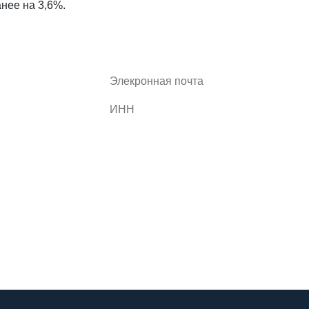
нее на 3,6%.
*нажимая кнопку Вы даете согласие на
обработку Ваших персональных данных