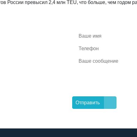
ов России превысил 2,4 млн TEU, что больше, чем годом ра
озникли
е и мы
Отправить