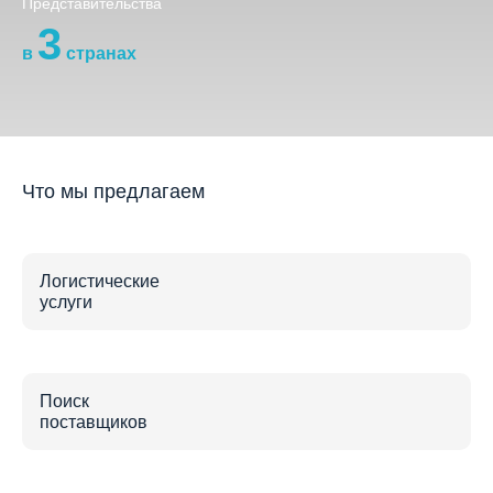
Представительства
3
в
странах
Что мы предлагаем
Логистические
услуги
Поиск
поставщиков