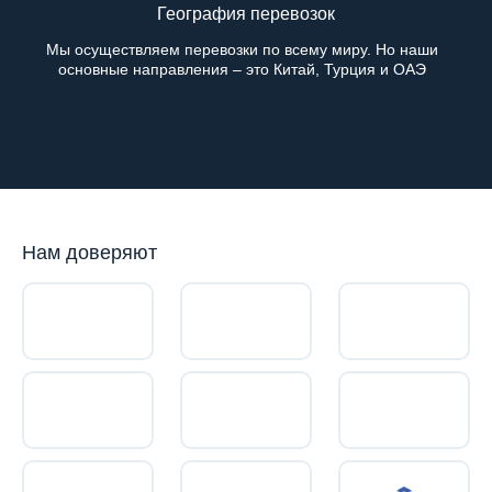
География перевозок
Мы осуществляем перевозки по всему миру. Но наши
основные направления – это
Китай
,
Турция
и
ОАЭ
Нам доверяют