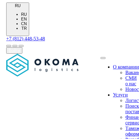
RU
RU
EN
CN
TR
+7 (812) 448-53-48
Войти
О компании
Вакан
СМИ
о нас
Новос
Услуги
Логис
Поиск
поста
Фина
серви
Тамож
оформ